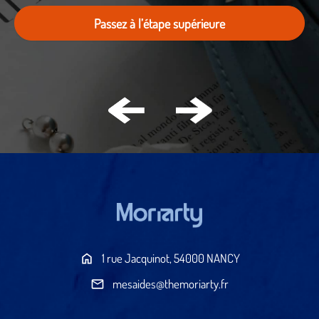
Prenez de l’avance sur vos concurrents
Chaque jour compte
Ne laissez pas vos idées attendre
Découvrez vos opportunités
Passez à l’étape supérieure
Donnez vie à vos projets
1 rue Jacquinot, 54000 NANCY
mesaides@themoriarty.fr